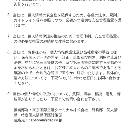
監督を行います。
6. 当社は、個人情報の安全性を確保するため、各種の法令、規則、
ガイドライン等を参照しつつ、必要かつ適切な安全管理措置を講
じます。
7. 当社は、個人情報保護の推進のため、管理体制、安全管理措置そ
の他必要な措置の継続的な改善に努めます。
8. 当社は、お客様から、個人情報保護法及び当社所定の手続に従
い、保有個人データの開示、訂正、追加及び削除、利用停止及び
消去、並びに第三者提供の停止及び第三者提供に関する記録の開
示を求められたときは、お客様ご本人からのご請求であることを
確認の上で、合理的な範囲で速やかに対応いたします。具体的な
請求方法については、下記9のお問い合わせ窓口にお問い合わせ
ください。
9. 当社の個人情報の取扱いについて、質問、照会、相談、意見、苦
情等がありましたら、下記までお問い合わせ下さい。
担当部署：東京国際空港ターミナル株式会社 総務部 個人情
報・特定個人情報保護対策係
連絡先：
tiat-somu@tiat.co.jp