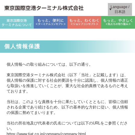
Language /
日本語
個人情報保護
個人情報への取り組みについては、以下の通り。
東京国際空港ターミナル株式会社（以下「当社」と記載します）は、
個人情報の保護に対する社会的要請を十分に認識し、個人情報の適正
な取扱いを推進していくことが、重大な社会的責務であるものと考え
ております。
当社は、このような責務を十分に果たしていくとともに、皆様に信頼
される企業であり続けるため、以下の基本的な方針に従い、個人情報
の保護に努めてまいります。
当社の所在地及び代表者の氏名については以下のURLをご参照くださ
い。
https://www.tiat.co.jp/company/company.html