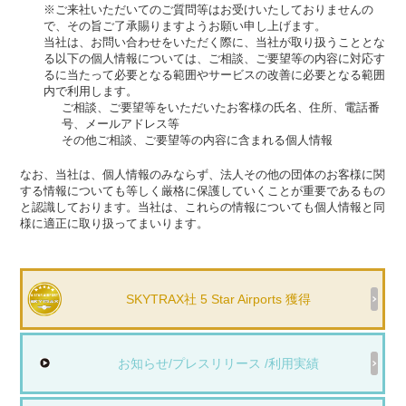
※ご来社いただいてのご質問等はお受けいたしておりませんの
で、その旨ご了承賜りますようお願い申し上げます。
当社は、お問い合わせをいただく際に、当社が取り扱うこととな
る以下の個人情報については、ご相談、ご要望等の内容に対応す
るに当たって必要となる範囲やサービスの改善に必要となる範囲
内で利用します。
ご相談、ご要望等をいただいたお客様の氏名、住所、電話番
号、メールアドレス等
その他ご相談、ご要望等の内容に含まれる個人情報
なお、当社は、個人情報のみならず、法人その他の団体のお客様に関
する情報についても等しく厳格に保護していくことが重要であるもの
と認識しております。当社は、これらの情報についても個人情報と同
様に適正に取り扱ってまいります。
SKYTRAX社 5 Star Airports 獲得
お知らせ/プレスリリース /利用実績